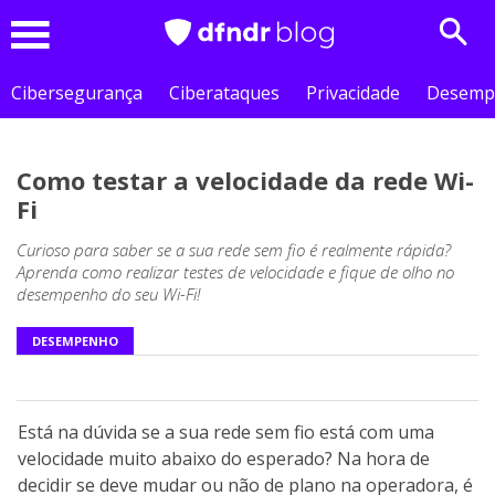
Sear
Menu
Cibersegurança
Ciberataques
Privacidade
Desemp
Como testar a velocidade da rede Wi-
Fi
Curioso para saber se a sua rede sem fio é realmente rápida?
Aprenda como realizar testes de velocidade e fique de olho no
desempenho do seu Wi-Fi!
DESEMPENHO
Está na dúvida se a sua rede sem fio está com uma
velocidade muito abaixo do esperado? Na hora de
decidir se deve mudar ou não de plano na operadora, é