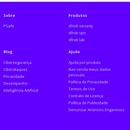
Sobre
Produtos
PSafe
dfndr security
dfndr vpn
dfndr lab
Blog
Ajuda
Cibersegurança
Ajuda por produto
Ciberataques
Nao venda meus dados
pessoais
Privacidade
Política de Privacidade
Desempenho
Termos de Uso
Inteligência Artificial
Contrato de Licença
Política de Publicidade
Denunciar Anúncios Enganosos