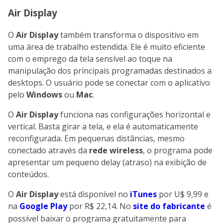
Air Display
O
Air Display
também transforma o dispositivo em
uma área de trabalho estendida. Ele é muito eficiente
com o emprego da tela sensível ao toque na
manipulação dos principais programadas destinados a
desktops. O usuário pode se conectar com o aplicativo
pelo
Windows
ou
Mac
.
O
Air Display
funciona nas configurações horizontal e
vertical. Basta girar a tela, e ela é automaticamente
reconfigurada. Em pequenas distâncias, mesmo
conectado através da
rede wireless
, o programa pode
apresentar um pequeno delay (atraso) na exibição de
conteúdos.
O
Air Display
está disponível no
iTunes
por U$ 9,99 e
na
Google Play
por R$ 22,14. No
site do fabricante
é
possível baixar o programa gratuitamente para