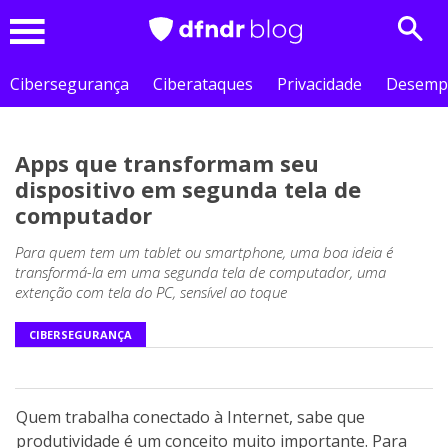
Sear
Menu
Cibersegurança
Ciberataques
Privacidade
Desemp
Apps que transformam seu
dispositivo em segunda tela de
computador
Para quem tem um tablet ou smartphone, uma boa ideia é
transformá-la em uma segunda tela de computador, uma
extenção com tela do PC, sensível ao toque
CIBERSEGURANÇA
Quem trabalha conectado à Internet, sabe que
produtividade é um conceito muito importante. Para