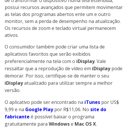
de transformar o dispositivo numa tela estendida,
possui recursos avançados que permitem movimentar
as telas dos programas abertos ente um e outro
monitor, sem a perda de desempenho na atualização.
Os recursos de zoom e teclado virtual permanecem
ativos.
O consumidor também pode criar uma lista de
aplicativos favoritos que serão exibidos
preferencialmente na tela com o
iDisplay
. Vale
ressaltar que a reprodução de vídeo em
iDisplay
pode
demorar. Por isso, certifique-se de manter o seu
iDisplay
atualizado para utilizar sempre a melhor
versão.
O aplicativo pode ser encontrado na
iTunes
por US$
9,99
e na
Google Play
por R$11,06
. No
site do
fabricante
é possível baixar o programa
gratuitamente para
Windows
e
Mac OS X
.