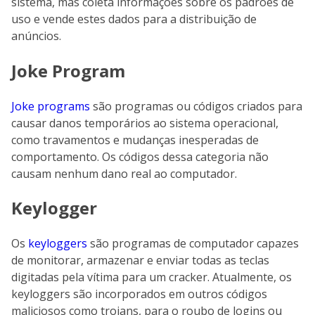
sistema, mas coleta informações sobre os padrões de
uso e vende estes dados para a distribuição de
anúncios.
Joke Program
Joke programs
são programas ou códigos criados para
causar danos temporários ao sistema operacional,
como travamentos e mudanças inesperadas de
comportamento. Os códigos dessa categoria não
causam nenhum dano real ao computador.
Keylogger
Os
keyloggers
são programas de computador capazes
de monitorar, armazenar e enviar todas as teclas
digitadas pela vítima para um cracker. Atualmente, os
keyloggers são incorporados em outros códigos
maliciosos como trojans, para o roubo de logins ou