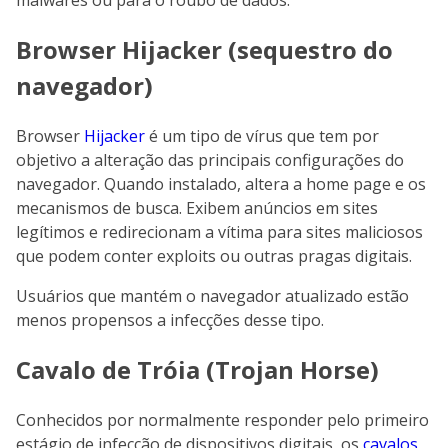
malwares ou para o roubo de dados.
Browser Hijacker (sequestro do
navegador)
Browser
Hijacker
é um tipo de vírus que tem por
objetivo a alteração das principais configurações do
navegador. Quando instalado, altera a home page e os
mecanismos de busca. Exibem anúncios em sites
legítimos e redirecionam a vítima para sites maliciosos
que podem conter exploits ou outras pragas digitais.
Usuários que mantém o navegador atualizado estão
menos propensos a infecções desse tipo.
Cavalo de Tróia (Trojan Horse)
Conhecidos por normalmente responder pelo primeiro
estágio de infecção de dispositivos digitais, os
cavalos