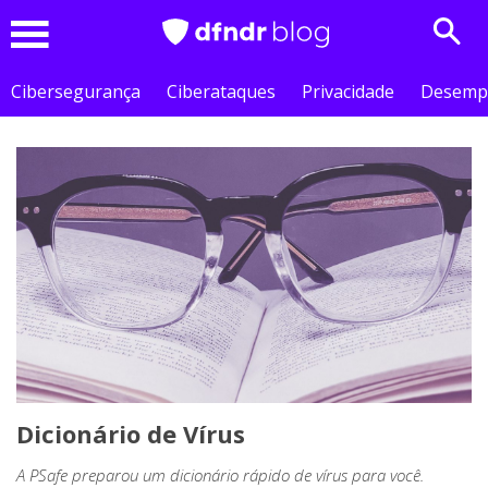
Sear
Menu
Cibersegurança
Ciberataques
Privacidade
Desemp
Dicionário de Vírus
A PSafe preparou um dicionário rápido de vírus para você.