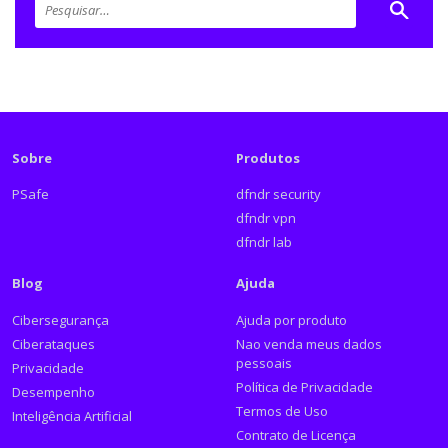
Sobre
Produtos
PSafe
dfndr security
dfndr vpn
dfndr lab
Blog
Ajuda
Cibersegurança
Ajuda por produto
Ciberataques
Nao venda meus dados
pessoais
Privacidade
Política de Privacidade
Desempenho
Termos de Uso
Inteligência Artificial
Contrato de Licença