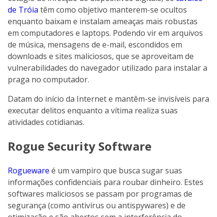
de Tróia
têm como objetivo manterem-se ocultos
enquanto baixam e instalam ameaças mais robustas
em computadores e laptops. Podendo vir em arquivos
de música, mensagens de e-mail, escondidos em
downloads e sites maliciosos, que se aproveitam de
vulnerabilidades do navegador utilizado para instalar a
praga no computador.
Datam do início da Internet e mantêm-se invisíveis para
executar delitos enquanto a vítima realiza suas
atividades cotidianas.
Rogue Security Software
Rogueware
é um vampiro que busca sugar suas
informações confidenciais para roubar dinheiro. Estes
softwares maliciosos se passam por programas de
segurança (como antivírus ou antispywares) e de
otimização e são abertos sem a interferência do