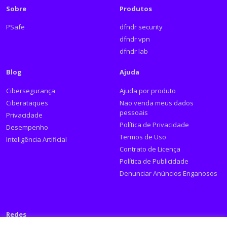
Sobre
Produtos
PSafe
dfndr security
dfndr vpn
dfndr lab
Blog
Ajuda
Cibersegurança
Ajuda por produto
Ciberataques
Nao venda meus dados
pessoais
Privacidade
Política de Privacidade
Desempenho
Termos de Uso
Inteligência Artificial
Contrato de Licença
Política de Publicidade
Denunciar Anúncios Enganosos
Redes