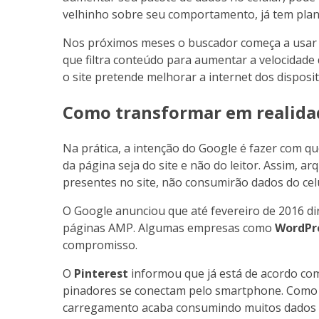
velhinho sobre seu comportamento, já tem pla
Nos próximos meses o buscador começa a usa
que filtra conteúdo para aumentar a velocidad
o site pretende melhorar a internet dos disposi
Como transformar em realida
Na prática, a intenção do Google é fazer com 
da página seja do site e não do leitor. Assim, a
presentes no site, não consumirão dados do celu
O Google anunciou que até fevereiro de 2016 di
páginas AMP. Algumas empresas como
WordPr
compromisso.
O
Pinterest
informou que já está de acordo co
pinadores se conectam pelo smartphone. Como 
carregamento acaba consumindo muitos dados da