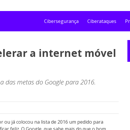
Cibersegurança
Ciberataques
Pr
lerar a internet móvel
ma das metas do Google para 2016.
r ou já colocou na lista de 2016 um pedido para
icar feliz. O Google, que sabe mais do que o bom