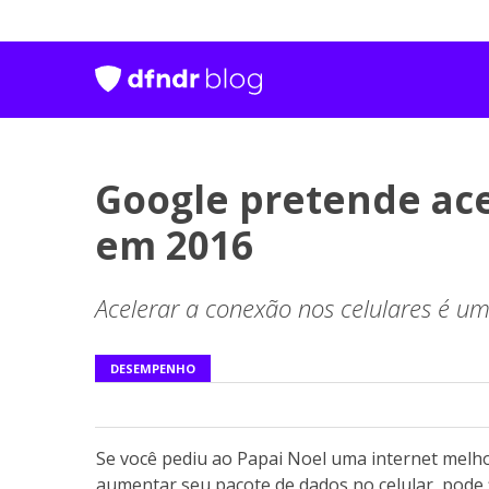
Google pretende ace
em 2016
Acelerar a conexão nos celulares é u
DESEMPENHO
Se você pediu ao Papai Noel uma internet melho
aumentar seu pacote de dados no celular, pode f