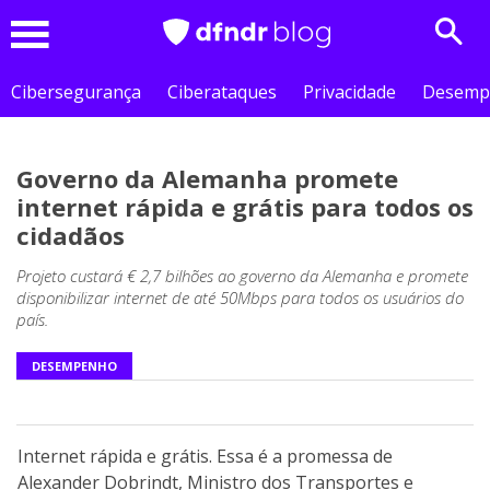
Sear
Menu
Cibersegurança
Ciberataques
Privacidade
Desemp
Governo da Alemanha promete
internet rápida e grátis para todos os
cidadãos
Projeto custará € 2,7 bilhões ao governo da Alemanha e promete
disponibilizar internet de até 50Mbps para todos os usuários do
país.
DESEMPENHO
Internet rápida e grátis. Essa é a promessa de
Alexander Dobrindt, Ministro dos Transportes e