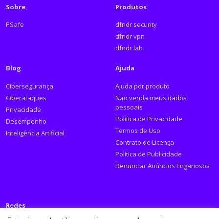
Sobre
Produtos
PSafe
dfndr security
dfndr vpn
dfndr lab
Blog
Ajuda
Cibersegurança
Ajuda por produto
Ciberataques
Nao venda meus dados
pessoais
Privacidade
Política de Privacidade
Desempenho
Termos de Uso
Inteligência Artificial
Contrato de Licença
Política de Publicidade
Denunciar Anúncios Enganosos
Redes