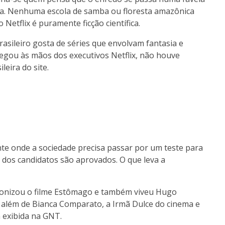
raia. Nenhuma escola de samba ou floresta amazônica
Netflix é puramente ficção científica.
rasileiro gosta de séries que envolvam fantasia e
 chegou às mãos dos executivos Netflix, não houve
leira do site.
nte onde a sociedade precisa passar por um teste para
 dos candidatos são aprovados. O que leva a
gonizou o filme Estômago e também viveu Hugo
além de Bianca Comparato, a Irmã Dulce do cinema e
a exibida na GNT.