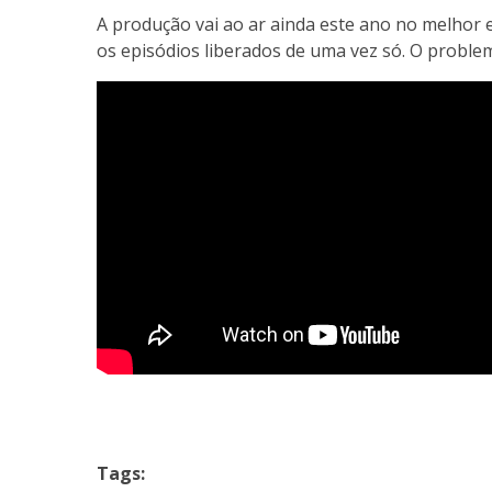
A produção vai ao ar ainda este ano no melhor e
os episódios liberados de uma vez só. O probl
Tags: