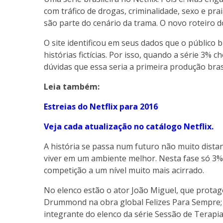
com tráfico de drogas, criminalidade, sexo e p
são parte do cenário da trama. O novo roteiro do 
O site identificou em seus dados que o público b
histórias fictícias. Por isso, quando a série 3%
dúvidas que essa seria a primeira produção brasi
Leia também:
Estreias do Netflix para 2016
Veja cada atualização no catálogo Netflix.
A história se passa num futuro não muito dista
viver em um ambiente melhor. Nesta fase só 3%
competição a um nível muito mais acirrado.
No elenco estão o ator João Miguel, que prota
Drummond na obra global Felizes Para Sempre; 
integrante do elenco da série Sessão de Terapi