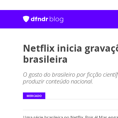
Netflix inicia grava
brasileira
O gosto do brasileiro por ficção cient
produzir conteúdo nacional.
MERCADO
Uma série brasileira no Netflix. Pois é! Mas e