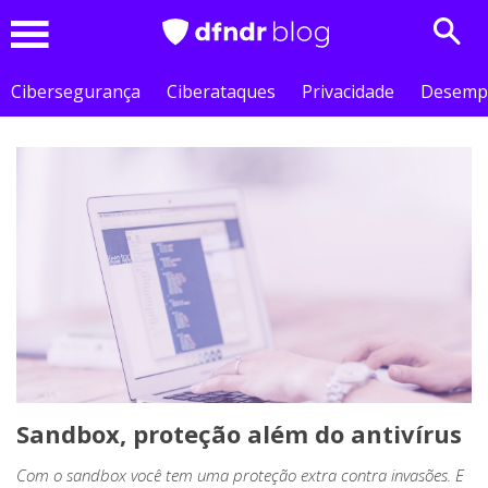
Sear
Menu
Cibersegurança
Ciberataques
Privacidade
Desemp
Sandbox, proteção além do antivírus
Com o sandbox você tem uma proteção extra contra invasões. E