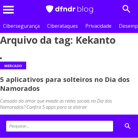
Sear
Menu
Cibersegurança
Ciberataques
Privacidade
Desemp
Arquivo da tag: Kekanto
MERCADO
5 aplicativos para solteiros no Dia dos
Namorados
Cansado do amor que invade as redes sociais no Dia dos
Namorados? Confira 5 apps para se distrair