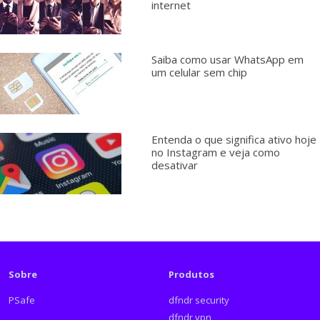
internet
Saiba como usar WhatsApp em
um celular sem chip
Entenda o que significa ativo hoje
no Instagram e veja como
desativar
Sobre
Produtos
PSafe
dfndr security
dfndr vpn