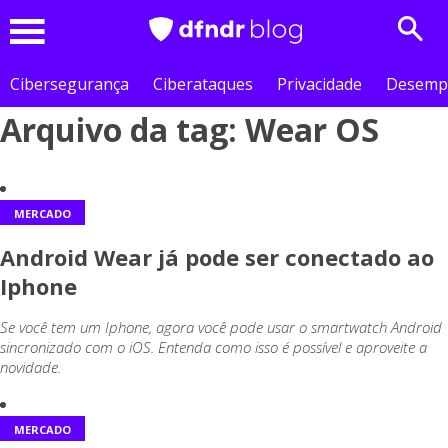
Sear
Menu
Cibersegurança
Ciberataques
Privacidade
Desemp
Arquivo da tag: Wear OS
MERCADO
Android Wear já pode ser conectado ao
Iphone
Se você tem um Iphone, agora você pode usar o smartwatch Android
sincronizado com o iOS. Entenda como isso é possível e aproveite a
novidade.
MERCADO