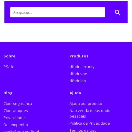
Sobre
Produtos
PSafe
dfndr security
dfndr vpn
dfndr lab
Blog
Ajuda
Cibersegurança
Ajuda por produto
Ciberataques
Nao venda meus dados
pessoais
Privacidade
Política de Privacidade
Desempenho
Termos de Uso
Inteligência Artificial