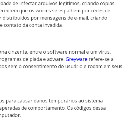
ade de infectar arquivos legítimos, criando cópias
 permitem que os worms se espalhem por redes de
distribuídos por mensagens de e-mail, criando
e contato da conta invadida.
na cinzenta, entre o software normal e um vírus,
programas de piada e adware.
Greyware
refere-se a
dos sem o consentimento do usuário e rodam em seus
os para causar danos temporários ao sistema
speradas de comportamento. Os códigos dessa
mputador.