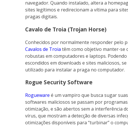
navegador. Quando instalado, altera a homepa
sites legítimos e redirecionam a vítima para si
pragas digitais.
Cavalo de Troia (Trojan Horse)
Conhecidos por normalmente responder pelo prim
Cavalos de Troia
têm como objetivo manter-se 
robustas em computadores e laptops. Podendo v
escondidos em downloads e sites maliciosos, se
utilizado para instalar a praga no computador.
Rogue Security Software
Rogueware
é um vampiro que busca sugar suas 
softwares maliciosos se passam por programas 
otimização, e são abertos sem a interferência 
vírus, que mostram a detecção de diversas infec
otimizações disponíveis para “turbinar” o comp