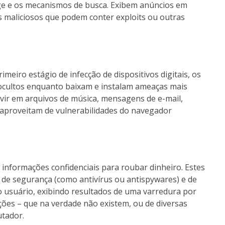
ge e os mecanismos de busca. Exibem anúncios em
tes maliciosos que podem conter exploits ou outras
eiro estágio de infecção de dispositivos digitais, os
ocultos enquanto baixam e instalam ameaças mais
ir em arquivos de música, mensagens de e-mail,
 aproveitam de vulnerabilidades do navegador
informações confidenciais para roubar dinheiro. Estes
de segurança (como antivírus ou antispywares) e de
do usuário, exibindo resultados de uma varredura por
ções – que na verdade não existem, ou de diversas
utador.