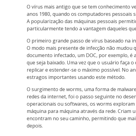
O vírus mais antigo que se tem conhecimento v
anos 1980, quando os computadores pessoais se
A popularização das máquinas pessoais permiti
particularmente tendo a vantagem daqueles que
O primeiro grande passo de vírus baseado na in
O modo mais presente de infecção não mudou qu
documento infectado, um DOC, por exemplo, é
que seja baixado. Uma vez que o usuário faça o
replicar e estender-se o máximo possível. No 
estragos importantes usando este método.
O surgimento de worms, uma forma de malware 
redes da internet, foi o passo seguinte no des
operacionais ou softwares, os worms exploram 
máquina para máquina através da rede. Criam 
encontram no seu caminho, permitindo que mai
depois.