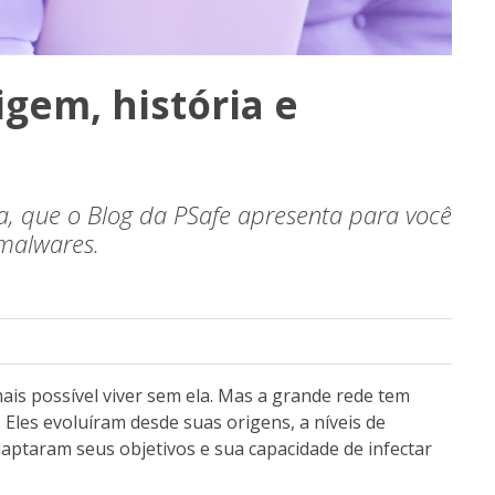
igem, história e
ta, que o Blog da PSafe apresenta para você
 malwares.
ais possível viver sem ela. Mas a grande rede tem
. Eles evoluíram desde suas origens, a níveis de
daptaram seus objetivos e sua capacidade de infectar