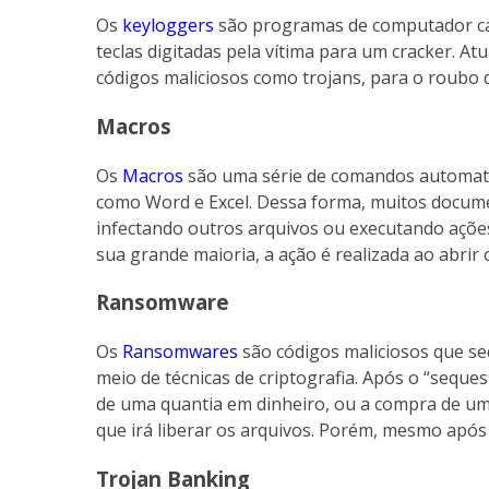
Os
keyloggers
são programas de computador cap
teclas digitadas pela vítima para um cracker. 
códigos maliciosos como trojans, para o roubo 
Macros
Os
Macros
são uma série de comandos automat
como Word e Excel. Dessa forma, muitos docume
infectando outros arquivos ou executando ações
sua grande maioria, a ação é realizada ao abri
Ransomware
Os
Ransomwares
são códigos maliciosos que se
meio de técnicas de criptografia. Após o “sequ
de uma quantia em dinheiro, ou a compra de u
que irá liberar os arquivos. Porém, mesmo apó
Trojan Banking