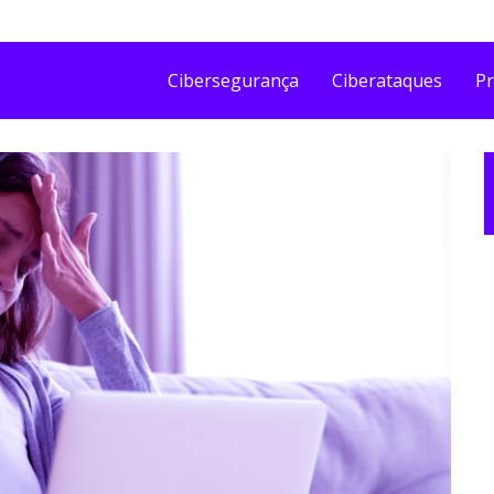
Cibersegurança
Ciberataques
Pr