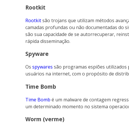
Rootkit
Rootkit
são trojans que utilizam métodos avan
camadas profundas ou não documentadas do sis
são sua capacidade de se autorrecuperar, rein
rápida disseminação.
Spyware
Os
spywares
são programas espiões utilizados 
usuários na internet, com o propósito de distr
Time Bomb
Time Bomb
é um malware de contagem regress
um determinado momento no sistema operacion
Worm (verme)