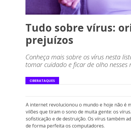
Tudo sobre vírus: or
prejuízos
Conheça mais sobre os vírus nesta lis
tomar cuidado e ficar de olho nesses
CIBERATAQUES
A internet revolucionou o mundo e hoje não é m
vilões que tiram o sono de muita gente: os vírus
sofisticação e de destruição. Os vírus também a
de forma perfeita os computadores.