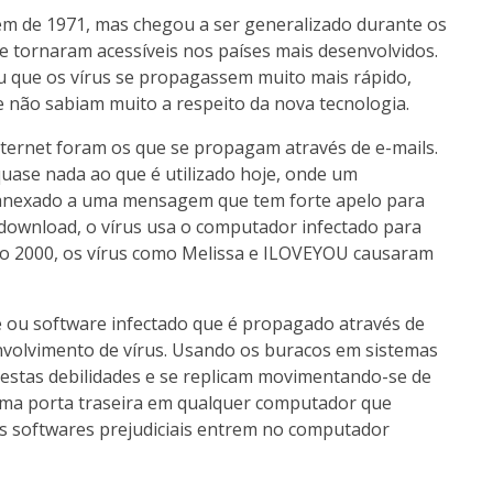
em de 1971, mas chegou a ser generalizado durante os
 tornaram acessíveis nos países mais desenvolvidos.
u que os vírus se propagassem muito mais rápido,
 não sabiam muito a respeito da nova tecnologia.
ternet foram os que se propagam através de e-mails.
ase nada ao que é utilizado hoje, onde um
 anexado a uma mensagem que tem forte apelo para
 download, o vírus usa o computador infectado para
ano 2000, os vírus como Melissa e ILOVEYOU causaram
ou software infectado que é propagado através de
envolvimento de vírus. Usando os buracos em sistemas
estas debilidades e se replicam movimentando-se de
uma porta traseira em qualquer computador que
s softwares prejudiciais entrem no computador