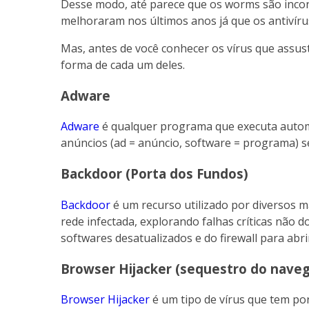
Desse modo, até parece que os worms são incont
melhoraram nos últimos anos já que os antivíru
Mas, antes de você conhecer os vírus que assus
forma de cada um deles.
Adware
Adware
é qualquer programa que executa autom
anúncios (ad = anúncio, software = programa) 
Backdoor (Porta dos Fundos)
Backdoor
é um recurso utilizado por diversos 
rede infectada, explorando falhas críticas não
softwares desatualizados e do firewall para abri
Browser Hijacker (sequestro do nave
Browser Hijacker
é um tipo de vírus que tem por