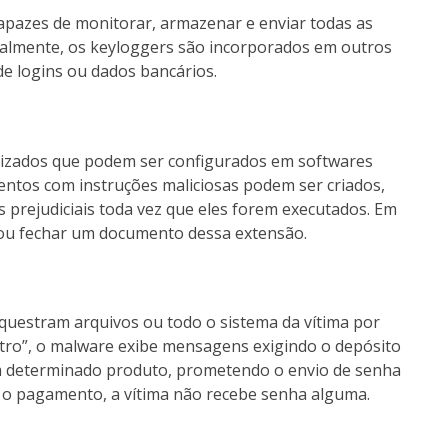
azes de monitorar, armazenar e enviar todas as
Atualmente, os keyloggers são incorporados em outros
de logins ou dados bancários.
izados que podem ser configurados em softwares
ntos com instruções maliciosas podem ser criados,
 prejudiciais toda vez que eles forem executados. Em
r ou fechar um documento dessa extensão.
questram arquivos ou todo o sistema da vítima por
estro”, o malware exibe mensagens exigindo o depósito
m determinado produto, prometendo o envio de senha
s o pagamento, a vítima não recebe senha alguma.