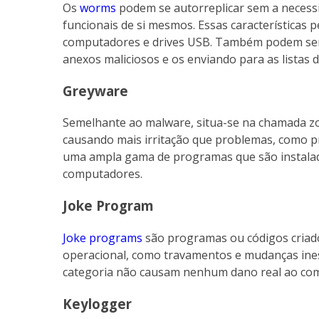
Os
worms
podem se autorreplicar sem a necessid
funcionais de si mesmos. Essas características
computadores e drives USB. Também podem ser 
anexos maliciosos e os enviando para as listas d
Greyware
Semelhante ao malware, situa-se na chamada zo
causando mais irritação que problemas, como 
uma ampla gama de programas que são instala
computadores.
Joke Program
Joke programs
são programas ou códigos criad
operacional, como travamentos e mudanças ine
categoria não causam nenhum dano real ao co
Keylogger