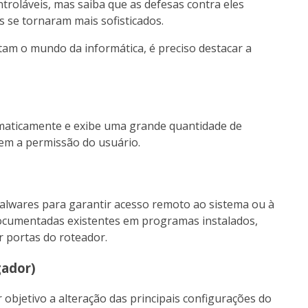
roláveis, mas saiba que as defesas contra eles
s se tornaram mais sofisticados.
tam o mundo da informática, é preciso destacar a
aticamente e exibe uma grande quantidade de
sem a permissão do usuário.
malwares para garantir acesso remoto ao sistema ou à
 documentadas existentes em programas instalados,
r portas do roteador.
gador)
 objetivo a alteração das principais configurações do