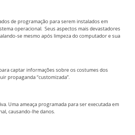
çados de programação para serem instalados em
tema operacional. Seus aspectos mais devastadores
stalando-se mesmo após limpeza do computador e sua
para captar informações sobre os costumes dos
ibuir propaganda “customizada”.
iva. Uma ameaça programada para ser executada em
al, causando-lhe danos.