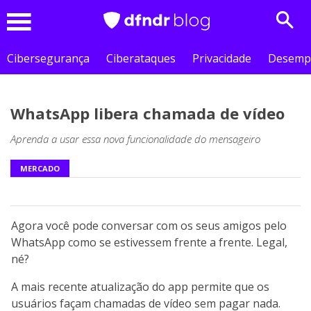
Sear
Menu
Cibersegurança
Ciberataques
Privacidade
Desemp
WhatsApp libera chamada de vídeo
Aprenda a usar essa nova funcionalidade do mensageiro
MERCADO
Agora você pode conversar com os seus amigos pelo
WhatsApp como se estivessem frente a frente. Legal,
né?
A mais recente atualização do app permite que os
usuários façam chamadas de vídeo sem pagar nada.