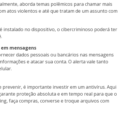
eralmente, aborda temas polêmicos para chamar mais
 com atos violentos e até que tratam de um assunto com
 instalado no dispositivo, o cibercriminoso poderá ter
.
is em mensagens
 fornecer dados pessoais ou bancários nas mensagens
nformações e atacar sua conta. O alerta vale tanto
lular.
e prevenir, é importante investir em um antivírus. Aqui
 garante proteção absoluta e em tempo real para que o
king, faça compras, converse e troque arquivos com