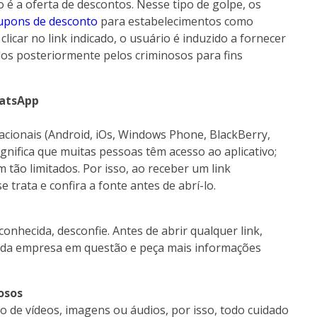
 é a oferta de descontos. Nesse tipo de golpe, os
upons de desconto
para estabelecimentos como
licar no link indicado, o usuário é induzido a fornecer
dos posteriormente pelos criminosos para fins
hatsApp
cionais (Android, iOs, Windows Phone, BlackBerry,
significa que muitas pessoas têm acesso ao aplicativo;
 tão limitados. Por isso, ao receber um link
trata e confira a fonte antes de abrí-lo.
nhecida, desconfie. Antes de abrir qualquer link,
o da empresa em questão e peça mais informações
osos
de vídeos, imagens ou áudios, por isso, todo cuidado