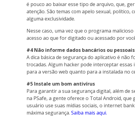
é pouco ao baixar esse tipo de arquivo, que, g
atenção. São temas com apelo sexual, político,
alguma exclusividade.
Nesse caso, uma vez que o programa malicioso é
acesso ao que for digitado ou acessado por você
#4 Não informe dados bancários ou pessoa
A dica básica de segurança do aplicativo é não
trocadas. Algum hacker pode interceptar essas i
para a versão web quanto para a instalada no ce
#5 Instale um bom antivírus
Para garantir a sua segurança digital, além de s
na PSafe, a gente oferece o Total Android, que
usuário use suas mídias sociais, o internet ban
máxima segurança.
Saiba mais aqui.