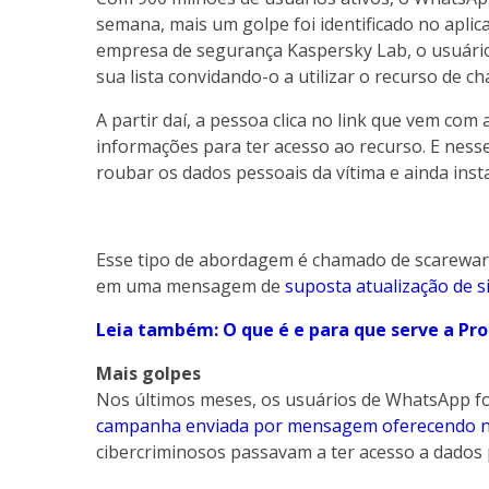
semana, mais um golpe foi identificado no apli
empresa de segurança Kaspersky Lab, o usuár
sua lista convidando-o a utilizar o recurso de c
A partir daí, a pessoa clica no link que vem co
informações para ter acesso ao recurso. E nes
roubar os dados pessoais da vítima e ainda ins
Esse tipo de abordagem é chamado de scareware
em uma mensagem de
suposta atualização de 
Leia também: O que é e para que serve a Pr
Mais golpes
Nos últimos meses, os usuários de WhatsApp f
campanha enviada por mensagem
oferecendo 
cibercriminosos passavam a ter acesso a dados 