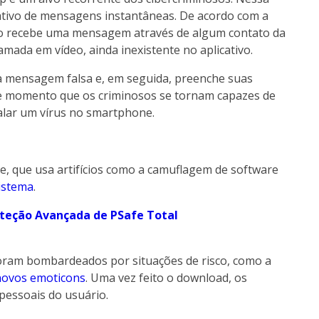
cativo de mensagens instantâneas. De acordo com a
io recebe uma mensagem através de algum contato da
hamada em vídeo, ainda inexistente no aplicativo.
m a mensagem falsa e, em seguida, preenche suas
se momento que os criminosos se tornam capazes de
talar um vírus no smartphone.
, que usa artifícios como a camuflagem de software
sistema
.
oteção Avançada de PSafe Total
oram bombardeados por situações de risco, como a
novos emoticons
. Uma vez feito o download, os
pessoais do usuário.