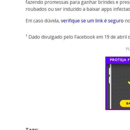
fazendo promessas para ganhar brindes e presen
roubados ou ser induzido a baixar apps infecta
Em caso dúvida,
verifique se um link é seguro
no
¹ Dado divulgado pelo Facebook em 19 de abril 
PU
Tags: