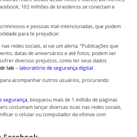
cebook, 102 milhões de brasileiros se conectam e
 criminosos e pessoas mal-intencionadas, que podem
ilidade para te prejudicar.
nas redes sociais, aí vai um alerta. “Publicações que
ento, datas de aniversários e até fotos, podem ser
sofrer diversos prejuízos, como ter seus dados
dr lab
–
laboratório de segurança digital
.
os para acompanhar outros usuários, procurando
de segurança
, bloqueou mais de 1 milhão de páginas
ers costumam lançar diversas iscas nas redes sociais,
ificar o celular ou computador da vítimas com
o Facebook