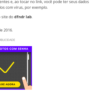
tes e, ao tocar no link, você pode ter seus dados
dos com vírus, por exemplo.
 site do
dfndr lab
.
de 2016.
BLICIDADE