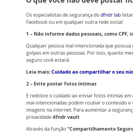
Os especialistas de segurança do
dfndr lab
lista
Facebook ou em qualquer outra rede social:
1 – Não informe dados pessoais, como CPF, i
Qualquer pessoa mal-intencionada que possua o
golpes em outras pessoas. Por isso, quanto me
seguro você estará.
Leia mais:
Cuidado ao compartilhar o seu nú
2 – Evite postar fotos íntimas
E redobre o cuidado ao enviar fotos íntimas em
mal-intencionadas podem roubar o conteúdo e u
imagens na internet. Para aumentar a segurança 
privacidade
dfndr vault
.
Através da função
“Compartilhamento Segur