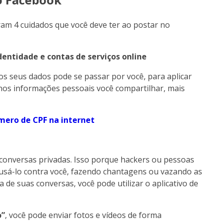
ram 4 cuidados que você deve ter ao postar no
dentidade e contas de serviços online
s seus dados pode se passar por você, para aplicar
nos informações pessoais você compartilhar, mais
mero de CPF na internet
 conversas privadas. Isso porque hackers ou pessoas
sá-lo contra você, fazendo chantagens ou vazando as
de suas conversas, você pode utilizar o aplicativo de
o”
, você pode enviar fotos e vídeos de forma