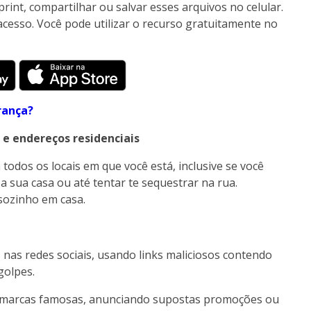
print, compartilhar ou salvar esses arquivos no celular.
sso. Você pode utilizar o recurso gratuitamente no
rança?
 e endereços residenciais
todos os locais em que você está, inclusive se você
 a sua casa ou até tentar te sequestrar na rua.
sozinho em casa.
nas redes sociais, usando links maliciosos contendo
golpes.
 marcas famosas, anunciando supostas promoções ou