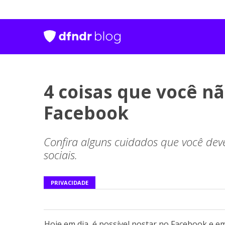
4 coisas que você n
Facebook
Confira alguns cuidados que você deve
sociais.
PRIVACIDADE
Hoje em dia, é possível postar no Facebook e em