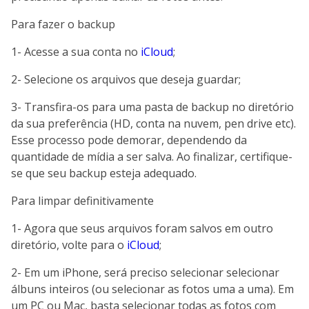
Para fazer o backup
1- Acesse a sua conta no
iCloud
;
2- Selecione os arquivos que deseja guardar;
3- Transfira-os para uma pasta de backup no diretório
da sua preferência (HD, conta na nuvem, pen drive etc).
Esse processo pode demorar, dependendo da
quantidade de mídia a ser salva. Ao finalizar, certifique-
se que seu backup esteja adequado.
Para limpar definitivamente
1- Agora que seus arquivos foram salvos em outro
diretório, volte para o
iCloud
;
2- Em um iPhone, será preciso selecionar selecionar
álbuns inteiros (ou selecionar as fotos uma a uma). Em
um PC ou Mac, basta selecionar todas as fotos com