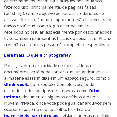
cibercriminosos focam seus ataques nos usuários,
fazendo uso, principalmente, de páginas falsas
(phishing), com o objetivo de roubar credenciais de
acesso. Por isso, é muito importante não fornecer seus
dados do iCloud, como login e senha, em links
recebidos no celular, especialmente por desconhecidos.
Evite também usar senhas fracas ou deixar seu iPhone
nas mãos de outras pessoas”, completa o especialista.
Leia mais: O que é criptografia?
Para garantir a privacidade de fotos, vídeos e
documentos, você pode contar com um aplicativo que
armazene essas mídias em um espaço seguro, como o
dfndr vault
, por exemplo. Com ele, você pode
esconder todos os tipos de arquivos, como
fotos
íntimas
, documentos sigilosos e vídeos em uma
Nuvem Privada, onde você pode guardar arquivos sem
ocupar espaço no seu aparelho. Eles ficarão
inacessíveis para intrusos
e visíveis apenas no dfndr