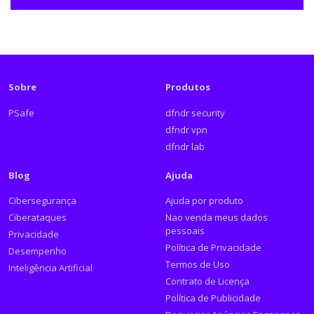
Sobre
Produtos
PSafe
dfndr security
dfndr vpn
dfndr lab
Blog
Ajuda
Cibersegurança
Ajuda por produto
Ciberataques
Nao venda meus dados
pessoais
Privacidade
Política de Privacidade
Desempenho
Termos de Uso
Inteligência Artificial
Contrato de Licença
Política de Publicidade