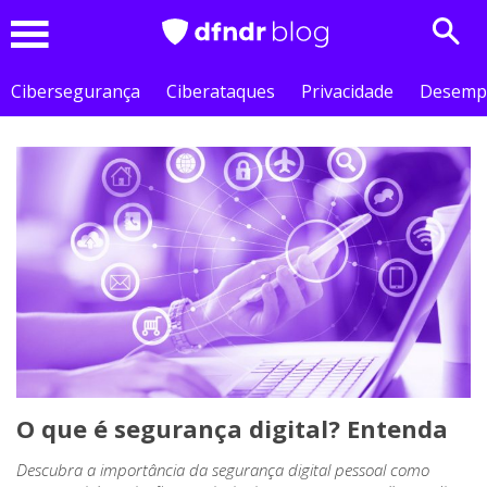
Sear
Menu
Cibersegurança
Ciberataques
Privacidade
Desemp
O que é segurança digital? Entenda
Descubra a importância da segurança digital pessoal como