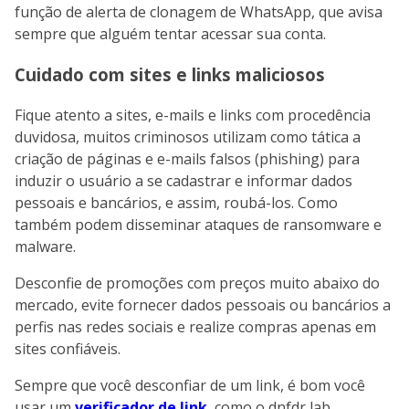
função de alerta de clonagem de WhatsApp, que avisa
sempre que alguém tentar acessar sua conta.
Cuidado com sites e links maliciosos
Fique atento a sites, e-mails e links com procedência
duvidosa, muitos criminosos utilizam como tática a
criação de páginas e e-mails falsos (phishing) para
induzir o usuário a se cadastrar e informar dados
pessoais e bancários, e assim, roubá-los. Como
também podem disseminar ataques de ransomware e
malware.
Desconfie de promoções com preços muito abaixo do
mercado, evite fornecer dados pessoais ou bancários a
perfis nas redes sociais e realize compras apenas em
sites confiáveis.
Sempre que você desconfiar de um link, é bom você
usar um
verificador de link
, como o dnfdr lab.