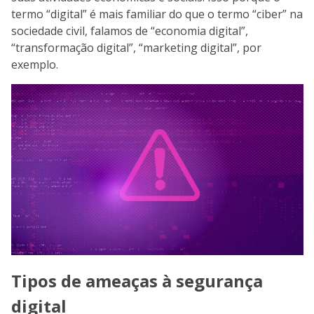
termo “digital” é mais familiar do que o termo “ciber” na
sociedade civil, falamos de “economia digital”,
“transformação digital”, “marketing digital”, por
exemplo.
Tipos de ameaças à segurança
digital