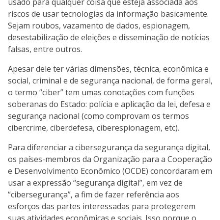
usado para qualquer coisa que esteja associada aos
riscos de usar tecnologias da informação basicamente.
Sejam roubos, vazamento de dados, espionagem,
desestabilização de eleições e disseminação de notícias
falsas, entre outros.
Apesar dele ter várias dimensões, técnica, econômica e
social, criminal e de segurança nacional, de forma geral,
o termo “ciber” tem umas conotações com funções
soberanas do Estado: polícia e aplicação da lei, defesa e
segurança nacional (como comprovam os termos
cibercrime, ciberdefesa, ciberespionagem, etc).
Para diferenciar a cibersegurança da segurança digital,
os países-membros da Organização para a Cooperação
e Desenvolvimento Econômico (OCDE) concordaram em
usar a expressão “segurança digital”, em vez de
“cibersegurança”, a fim de fazer referência aos
esforços das partes interessadas para protegerem
suas atividades econômicas e sociais. Isso porque o