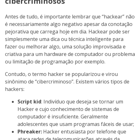
cibercriminosos
Antes de tudo, é importante lembrar que “hackear” não
é necessariamente algo negativo apesar da conotação
pejorativa que carrega hoje em dia. Hackear pode ser
simplesmente uma dica ou técnica inteligente para
fazer ou melhorar algo, uma solução improvisada e
criativa para um hardware de computador ou problema
ou limitação de programação por exemplo.
Contudo, o termo hacker se popularizou e virou
sinônimo de “cibercriminoso”. Existem vários tipos de
hackers:
Script kid
: Indivíduo que deseja se tornar um
Hacker e cujo conhecimento de sistemas de
computador é insuficiente. Geralmente
adolescentes que usam programas fáceis de usar;
Phreaker:
Hacker entusiasta por telefone que
ataca redes de telecomunicações através da