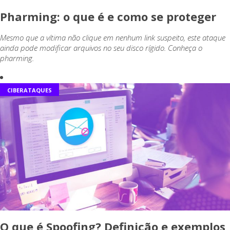
Pharming: o que é e como se proteger
Mesmo que a vítima não clique em nenhum link suspeito, este ataque
ainda pode modificar arquivos no seu disco rígido. Conheça o
pharming.
CIBERATAQUES
O que é Spoofing? Definição e exemplos