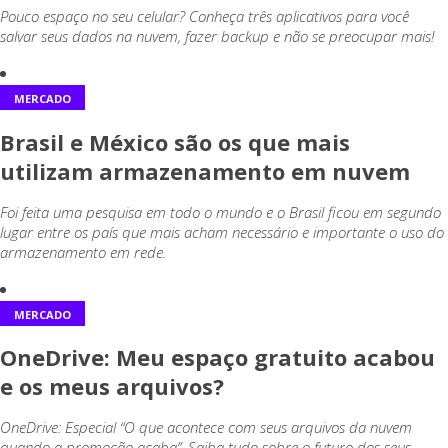
Pouco espaço no seu celular? Conheça três aplicativos para você
salvar seus dados na nuvem, fazer backup e não se preocupar mais!
MERCADO
Brasil e México são os que mais
utilizam armazenamento em nuvem
Foi feita uma pesquisa em todo o mundo e o Brasil ficou em segundo
lugar entre os país que mais acham necessário e importante o uso do
armazenamento em rede.
MERCADO
OneDrive: Meu espaço gratuito acabou
e os meus arquivos?
OneDrive: Especial “O que acontece com seus arquivos da nuvem
quando a promoção acaba”. Saiba tudo sobre o futuro dos seus