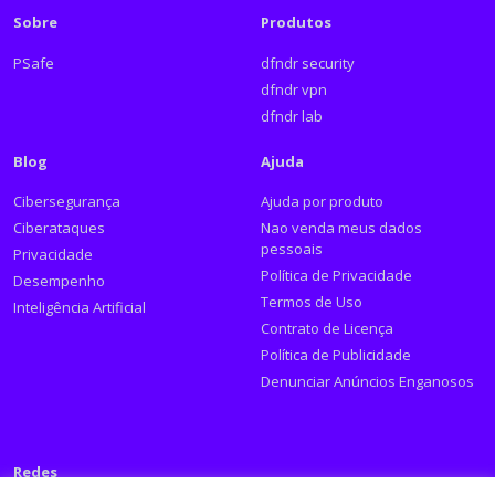
Sobre
Produtos
PSafe
dfndr security
dfndr vpn
dfndr lab
Blog
Ajuda
Cibersegurança
Ajuda por produto
Ciberataques
Nao venda meus dados
pessoais
Privacidade
Política de Privacidade
Desempenho
Termos de Uso
Inteligência Artificial
Contrato de Licença
Política de Publicidade
Denunciar Anúncios Enganosos
Redes