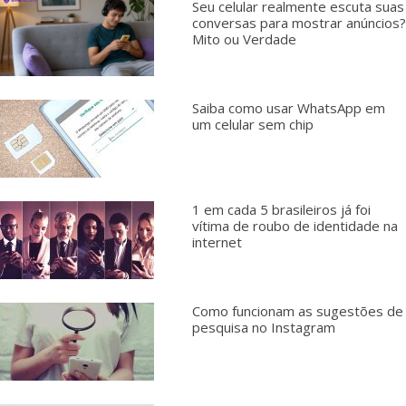
Seu celular realmente escuta suas
conversas para mostrar anúncios?
Mito ou Verdade
Saiba como usar WhatsApp em
um celular sem chip
1 em cada 5 brasileiros já foi
vítima de roubo de identidade na
internet
Como funcionam as sugestões de
pesquisa no Instagram