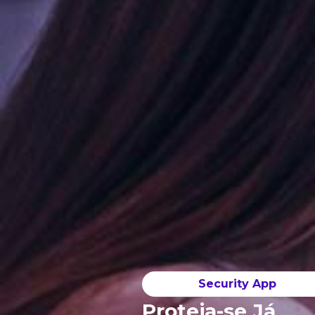
Security App
Proteja-se Já