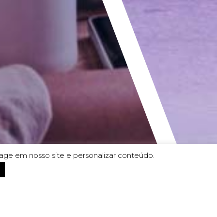
age em nosso site e personalizar conteúdo.