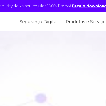
security deixa seu celular 100% limpo!
Faça o download
Segurança Digital
Produtos e Serviço