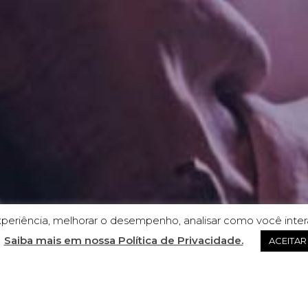
xperiência, melhorar o desempenho, analisar como você inter
Saiba mais em nossa Política de Privacidade.
ACEITAR