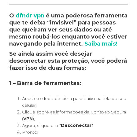
O
dfndr vpn
é uma poderosa ferramenta
que te deixa “
invisível
” para pessoas
que queiram ver seus dados ou até
mesmo roubá-los enquanto você estiver
navegando pela internet.
Saiba mais!
Se ainda assim você desejar
desconectar esta proteção, você poderá
fazer isso de duas formas:
1 –
Barra de ferramentas:
Arraste o dedo de cima para baixo na tela do seu
celular;
Clique sobre as informações da Conexão Segura
(
VPN
);
Agora, clique em “
Desconectar
“
Pronto!