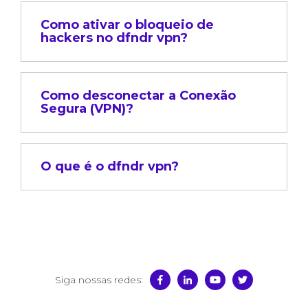
Como ativar o bloqueio de
hackers no dfndr vpn?
Como desconectar a Conexão
Segura (VPN)?
O que é o dfndr vpn?
Siga nossas redes: