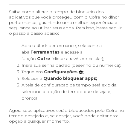
Saiba como alterar o tempo de bloqueio dos
aplicativos que você protegeu com o Cofre no dfndr
performance, garantindo uma melhor experiência e
segurança ao utilizar seus apps. Para isso, basta seguir
o passo a passo abaixo:
Abra o dfndr performance, selecione a
aba
Ferramentas
e acesse a
função
Cofre
(clique através do celular);
Insira sua senha padrão (desenho ou numérica);
Toque em
Configurações
;
Selecione
Quando bloquear apps;
A tela de configuração de tempo será exibida,
selecione a opção de tempo que deseja e,
pronto!
Agora seus aplicativos serão bloqueados pelo Cofre no
tempo desejado e, se desejar, você pode editar esta
opção a qualquer momento.