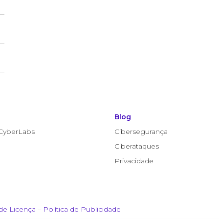
Blog
CyberLabs
Cibersegurança
Ciberataques
Privacidade
de Licença
–
Política de Publicidade