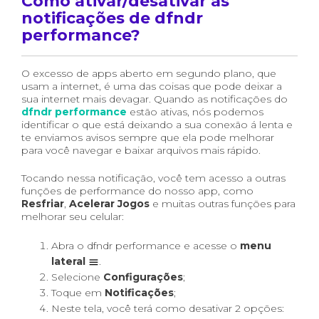
Como ativar/desativar as
notificações de dfndr
performance?
O excesso de apps aberto em segundo plano, que
usam a internet, é uma das coisas que pode deixar a
sua internet mais devagar. Quando as notificações do
dfndr performance
estão ativas, nós podemos
identificar o que está deixando a sua conexão á lenta e
te enviamos avisos sempre que ela pode melhorar
para você navegar e baixar arquivos mais rápido.
Tocando nessa notificação, você tem acesso a outras
funções de performance do nosso app, como
Resfriar
,
Acelerar Jogos
e muitas outras funções para
melhorar seu celular:
Abra o dfndr performance e acesse o
menu
lateral
.
Selecione
Configurações
;
Toque em
Notificações
;
Neste tela, você terá como desativar 2 opções: