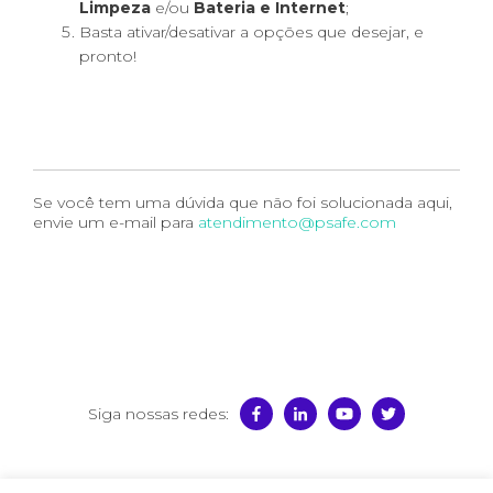
Limpeza
e/ou
Bateria e Internet
;
Basta ativar/desativar a opções que desejar, e
pronto!
Se você tem uma dúvida que não foi solucionada aqui,
envie um e-mail para
atendimento@psafe.com
Siga nossas redes:
© 2026 PSafe