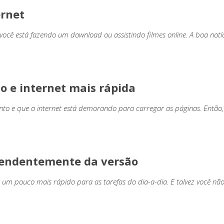
ernet
ocê está fazendo um download ou assistindo filmes online. A boa notí
o e internet mais rápida
nto e que a internet está demorando para carregar as páginas. Então,
pendentemente da versão
m pouco mais rápido para as tarefas do dia-a-dia. E talvez você não s