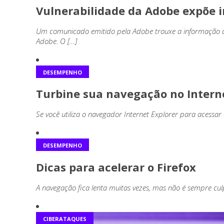
Vulnerabilidade da Adobe expõe i
Um comunicado emitido pela Adobe trouxe a informação de
Adobe. O […]
DESEMPENHO
Turbine sua navegação no Interne
Se você utiliza o navegador Internet Explorer para acessa
DESEMPENHO
Dicas para acelerar o Firefox
A navegação fica lenta muitas vezes, mas não é sempre cu
CIBERATAQUES