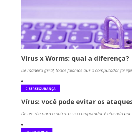
Vírus x Worms: qual a diferença?
De maneira geral, todos falamos que o computador foi infec
CIBERSEGURANÇA
Vírus: você pode evitar os ataque
De um dia para o outro, o seu computador é atacado por u
DESEMPENHO