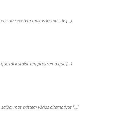
cia é que existem muitas formas de […]
 que tal instalar um programa que […]
aiba, mas existem várias alternativas […]