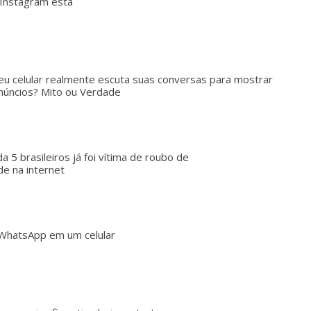
Instagram está
eu celular realmente escuta suas conversas para mostrar
núncios? Mito ou Verdade
a 5 brasileiros já foi vítima de roubo de
de na internet
 WhatsApp em um celular