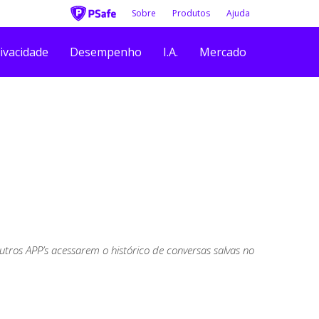
Sobre
Produtos
Ajuda
ivacidade
Desempenho
I.A.
Mercado
ros APP’s acessarem o histórico de conversas salvas no