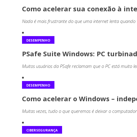
Como acelerar sua conexão à int
Nada é mais frustrante do que uma internet lenta quando v
DESEMPENHO
PSafe Suite Windows: PC turbinad
Muitos usuários da PSafe reclamam que o PC está muito le
DESEMPENHO
Como acelerar o Windows – inde
Muitas vezes, tudo o que queremos é deixar o computador u
CIBERSEGURANÇA