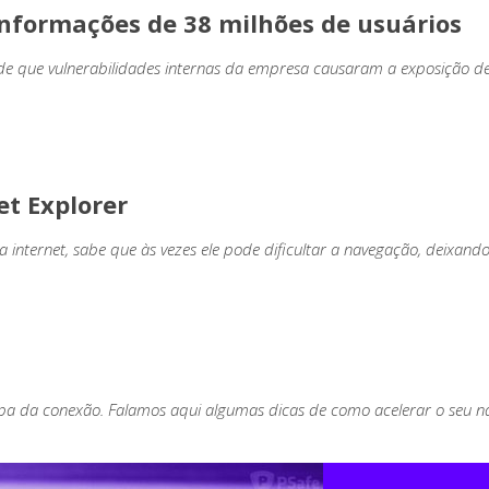
nformações de 38 milhões de usuários
 que vulnerabilidades internas da empresa causaram a exposição de
t Explorer
r a internet, sabe que às vezes ele pode dificultar a navegação, deix
lpa da conexão. Falamos aqui algumas dicas de como acelerar o seu na