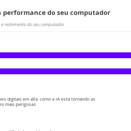
 a performance do seu computador
ce e rednimento do seu computador
pes digitais em alta: como a IA está tornando as
es mais perigosas