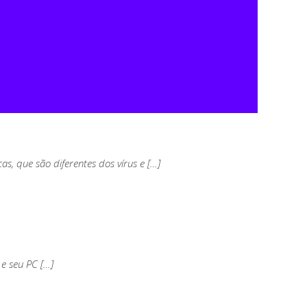
s, que são diferentes dos vírus e […]
e seu PC […]