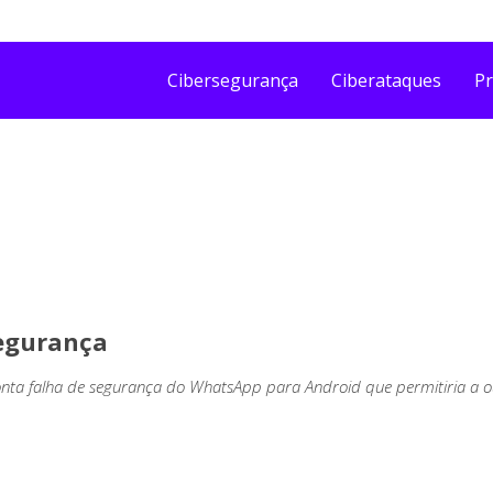
Cibersegurança
Ciberataques
Pr
Segurança
a falha de segurança do WhatsApp para Android que permitiria a out