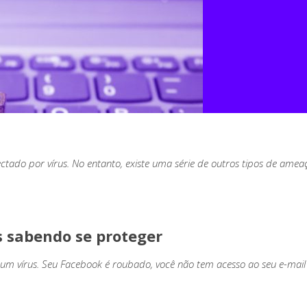
tado por vírus. No entanto, existe uma série de outros tipos de ameaça
s sabendo se proteger
m vírus. Seu Facebook é roubado, você não tem acesso ao seu e-mail 