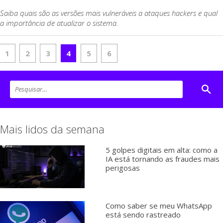
Saiba quais são as versões mais vulneráveis a ataques hackers e qual
a importância de atualizar o sistema.
1
2
3
4
5
6
Mais lidos da semana
5 golpes digitais em alta: como a
IA está tornando as fraudes mais
perigosas
Como saber se meu WhatsApp
está sendo rastreado