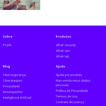
Sobre
Produtos
PSafe
dfndr security
dfndr vpn
dfndr lab
Blog
Ajuda
Cibersegurança
Ajuda por produto
Ciberataques
Nao venda meus dados
pessoais
Privacidade
Política de Privacidade
Desempenho
Termos de Uso
Inteligência Artificial
Contrato de Licença