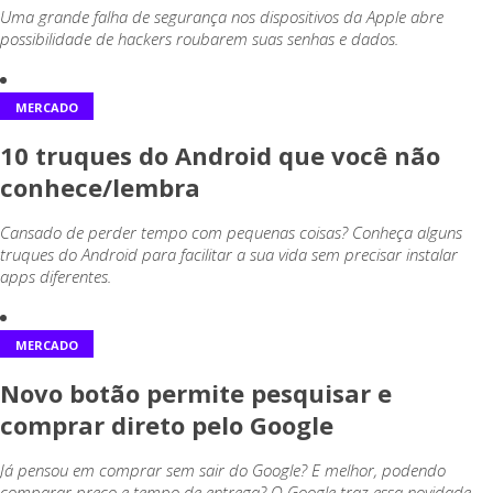
Uma grande falha de segurança nos dispositivos da Apple abre
possibilidade de hackers roubarem suas senhas e dados.
MERCADO
10 truques do Android que você não
conhece/lembra
Cansado de perder tempo com pequenas coisas? Conheça alguns
truques do Android para facilitar a sua vida sem precisar instalar
apps diferentes.
MERCADO
Novo botão permite pesquisar e
comprar direto pelo Google
Já pensou em comprar sem sair do Google? E melhor, podendo
comparar preço e tempo de entrega? O Google traz essa novidade.