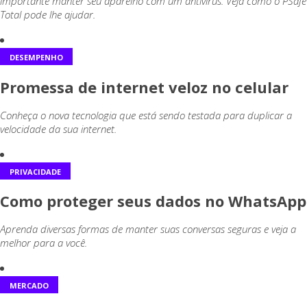
importante manter seu aparelho com um antivírus. Veja como o PSafe
Total pode lhe ajudar.
DESEMPENHO
Promessa de internet veloz no celular
Conheça o nova tecnologia que está sendo testada para duplicar a
velocidade da sua internet.
PRIVACIDADE
Como proteger seus dados no WhatsApp
Aprenda diversas formas de manter suas conversas seguras e veja a
melhor para a você.
MERCADO