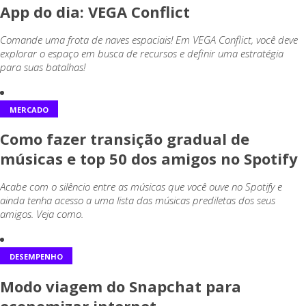
App do dia: VEGA Conflict
Comande uma frota de naves espaciais! Em VEGA Conflict, você deve
explorar o espaço em busca de recursos e definir uma estratégia
para suas batalhas!
MERCADO
Como fazer transição gradual de
músicas e top 50 dos amigos no Spotify
Acabe com o silêncio entre as músicas que você ouve no Spotify e
ainda tenha acesso a uma lista das músicas prediletas dos seus
amigos. Veja como.
DESEMPENHO
Modo viagem do Snapchat para