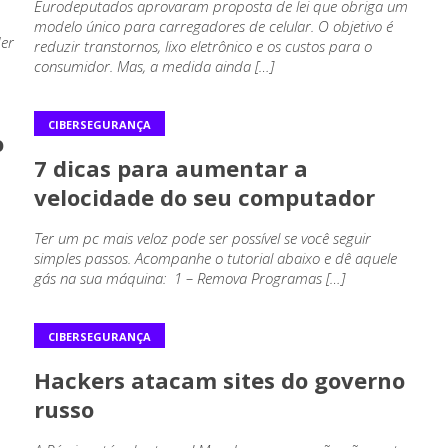
Eurodeputados aprovaram proposta de lei que obriga um
modelo único para carregadores de celular. O objetivo é
der
reduzir transtornos, lixo eletrônico e os custos para o
consumidor. Mas, a medida ainda […]
CIBERSEGURANÇA
o
7 dicas para aumentar a
velocidade do seu computador
Ter um pc mais veloz pode ser possível se você seguir
simples passos. Acompanhe o tutorial abaixo e dê aquele
gás na sua máquina: 1 – Remova Programas […]
CIBERSEGURANÇA
Hackers atacam sites do governo
russo