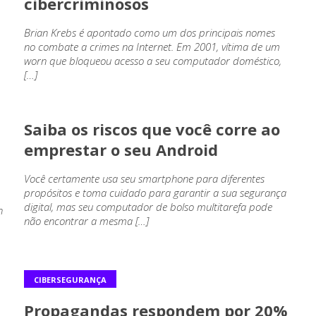
cibercriminosos
Brian Krebs é apontado como um dos principais nomes
no combate a crimes na Internet. Em 2001, vítima de um
worn que bloqueou acesso a seu computador doméstico,
[…]
CIBERSEGURANÇA
Saiba os riscos que você corre ao
emprestar o seu Android
Você certamente usa seu smartphone para diferentes
propósitos e toma cuidado para garantir a sua segurança
digital, mas seu computador de bolso multitarefa pode
h
não encontrar a mesma […]
CIBERSEGURANÇA
Propagandas respondem por 20%