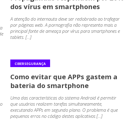
dos vírus em smartphones
A atenção do internauta deve ser redobrada ao trafegar
por páginas web. A pornografia não representa mais a
ia
principal fonte de ameaça por vírus para smartphones e
de
tablets. […]
CIBERSEGURANÇA
Como evitar que APPs gastem a
bateria do smartphone
Uma das características do sistema Android é permitir
no
que usuários realizem tarefas simultaneamente,
executando APPs em segundo plano. O problema é que
pequenos erros no código destes aplicativos […]
CIBERSEGURANÇA