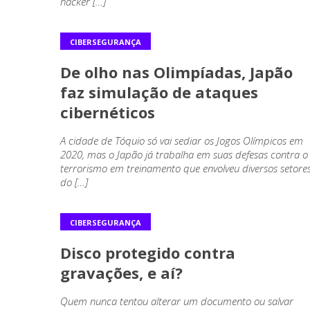
hacker […]
CIBERSEGURANÇA
De olho nas Olimpíadas, Japão
faz simulação de ataques
cibernéticos
A cidade de Tóquio só vai sediar os Jogos Olímpicos em
2020, mas o Japão já trabalha em suas defesas contra o
terrorismo em treinamento que envolveu diversos setore
do […]
CIBERSEGURANÇA
Disco protegido contra
gravações, e aí?
Quem nunca tentou alterar um documento ou salvar