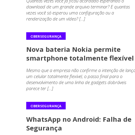
Quantas vezes você já ficou acordado esperando o
download de um grande arquivo terminar? E quantas
vezes você só esperou uma configuração ou a
renderização de um vídeo? […]
CIBERSEGURANÇA
Nova bateria Nokia permite
smartphone totalmente flexível
Mesmo que a empresa não confirme a intenção de lanç
um celular totalmente flexível, o passo final para o
desenvolvimento de uma linha de gadgets dobráveis
parece ter […]
CIBERSEGURANÇA
WhatsApp no Android: Falha de
Segurança