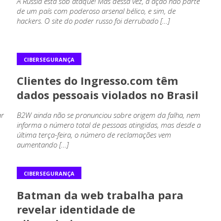
A Rússia está sob ataque! Mas dessa vez, a ação não parte
de um país com poderoso arsenal bélico, e sim, de
hackers. O site do poder russo foi derrubado […]
CIBERSEGURANÇA
Clientes do Ingresso.com têm
dados pessoais violados no Brasil
ar
B2W ainda não se pronunciou sobre origem da falha, nem
informa o número total de pessoas atingidas, mas desde a
última terça-feira, o número de reclamações vem
aumentando […]
CIBERSEGURANÇA
Batman da web trabalha para
revelar identidade de