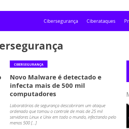
Cibersegurança
Ciberataques
Pr
bersegurança
CIBERSEGURANÇA
o
Novo Malware é detectado e
infecta mais de 500 mil
computadores
Laboratórios de segurança descobriram um ataque
ordenado que tomou o controle de mais de 25 mil
servidores Linux e Unix em todo o mundo, infectando pelo
menos 500 […]