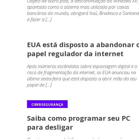
Objeto de outro post, a descontinuação do Windows XP,
apontado como o sistema mais utilizado por caixas
bancários do mundo, obrigará Itaú, Bradesco e Santan
a fazer a […]
CIBERSEGURANÇA
EUA está disposto a abandonar 
papel regulador da internet
Após inúmeros escândalos sobre espionagem digital e o
risco de fragmentação da internet, os EUA anunciou na
última sexta-feira que está disposto a abrir mão do seu
papel de […]
CIBERSEGURANÇA
Saiba como programar seu PC
para desligar