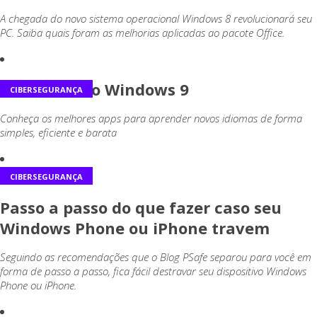
A chegada do novo sistema operacional Windows 8 revolucionará seu
PC. Saiba quais foram as melhorias aplicadas ao pacote Office.
Tudo sobre o Windows 9
CIBERSEGURANÇA
Conheça os melhores apps para aprender novos idiomas de forma
simples, eficiente e barata
CIBERSEGURANÇA
Passo a passo do que fazer caso seu
Windows Phone ou iPhone travem
Seguindo as recomendações que o Blog PSafe separou para você em
forma de passo a passo, fica fácil destravar seu dispositivo Windows
Phone ou iPhone.