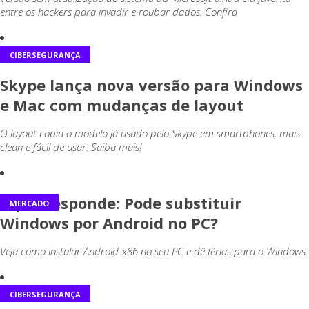
entre os hackers para invadir e roubar dados. Confira
CIBERSEGURANÇA
Skype lança nova versão para Windows
e Mac com mudanças de layout
O layout copia o modelo já usado pelo Skype em smartphones, mais
clean e fácil de usar. Saiba mais!
Kiper responde: Pode substituir
MERCADO
Windows por Android no PC?
Veja como instalar Android-x86 no seu PC e dê férias para o Windows.
CIBERSEGURANÇA