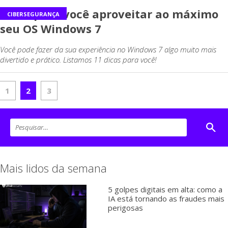
Dicas para você aproveitar ao máximo
CIBERSEGURANÇA
seu OS Windows 7
Você pode fazer da sua experiência no Windows 7 algo muito mais
divertido e prático. Listamos 11 dicas para você!
1
2
3
Mais lidos da semana
5 golpes digitais em alta: como a
IA está tornando as fraudes mais
perigosas