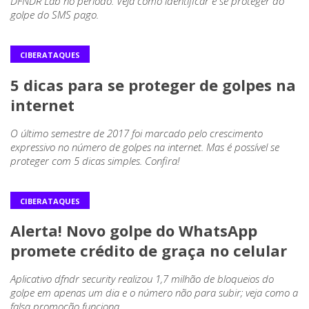
DFNDR Lab no período. Veja como identificar e se proteger do
golpe do SMS pago.
CIBERATAQUES
5 dicas para se proteger de golpes na
internet
O último semestre de 2017 foi marcado pelo crescimento
expressivo no número de golpes na internet. Mas é possível se
proteger com 5 dicas simples. Confira!
CIBERATAQUES
Alerta! Novo golpe do WhatsApp
promete crédito de graça no celular
Aplicativo dfndr security realizou 1,7 milhão de bloqueios do
golpe em apenas um dia e o número não para subir; veja como a
falsa promoção funciona