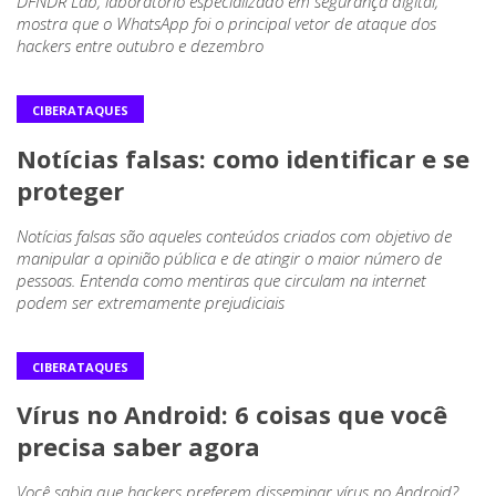
DFNDR Lab, laboratório especializado em segurança digital,
mostra que o WhatsApp foi o principal vetor de ataque dos
hackers entre outubro e dezembro
CIBERATAQUES
Notícias falsas: como identificar e se
proteger
Notícias falsas são aqueles conteúdos criados com objetivo de
manipular a opinião pública e de atingir o maior número de
pessoas. Entenda como mentiras que circulam na internet
podem ser extremamente prejudiciais
CIBERATAQUES
Vírus no Android: 6 coisas que você
precisa saber agora
Você sabia que hackers preferem disseminar vírus no Android?