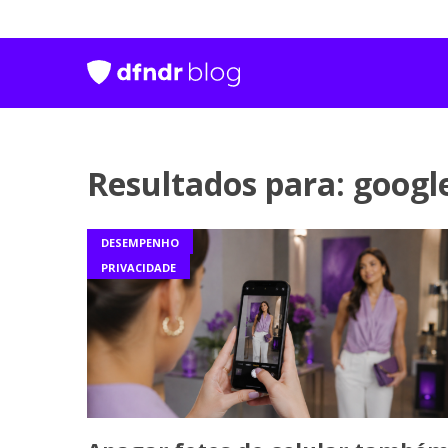
Resultados para: googl
DESEMPENHO
PRIVACIDADE