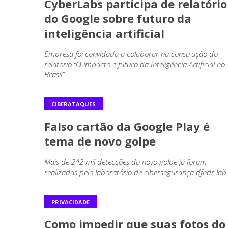
CyberLabs participa de relatório
do Google sobre futuro da
inteligência artificial
Empresa foi convidada a colaborar na construção do
relatório “O impacto e futuro da Inteligência Artificial no
Brasil”
CIBERATAQUES
Falso cartão da Google Play é
tema de novo golpe
Mais de 242 mil detecções do novo golpe já foram
realizadas pelo laboratório de cibersegurança dfndr lab
PRIVACIDADE
Como impedir que suas fotos do