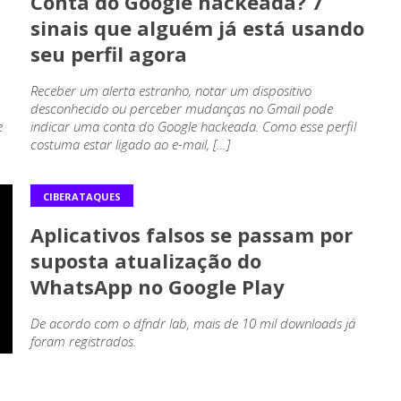
m
Conta do Google hackeada? 7
sinais que alguém já está usando
seu perfil agora
Receber um alerta estranho, notar um dispositivo
desconhecido ou perceber mudanças no Gmail pode
e
indicar uma conta do Google hackeada. Como esse perfil
costuma estar ligado ao e-mail, […]
CIBERATAQUES
Aplicativos falsos se passam por
suposta atualização do
WhatsApp no Google Play
De acordo com o dfndr lab, mais de 10 mil downloads já
foram registrados.