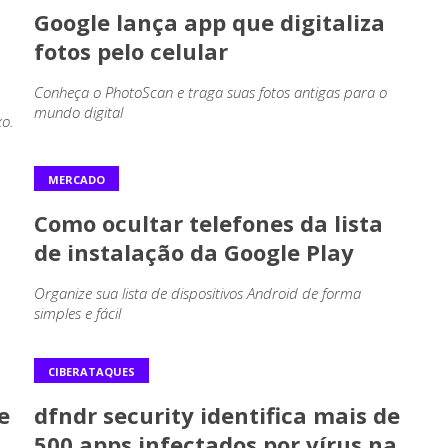
Google lança app que digitaliza
fotos pelo celular
Conheça o PhotoScan e traga suas fotos antigas para o
mundo digital
o.
MERCADO
Como ocultar telefones da lista
de instalação da Google Play
Organize sua lista de dispositivos Android de forma
simples e fácil
CIBERATAQUES
e
dfndr security identifica mais de
500 apps infectados por vírus na