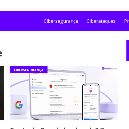
Cibersegurança
Ciberataques
Pr
e
CIBERSEGURANÇA