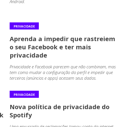
Android.
PRIVACIDADE
Aprenda a impedir que rastreiem
o seu Facebook e ter mais
privacidade
Privacidade e Facebook parecem que não combinam, mas
tem como mudar a configuração do perfil e impedir que
terceiros (anúncios e apps) acessem seus dados.
PRIVACIDADE
Nova política de privacidade do
k
Spotify
Uma enxurrada de reclamações tomou conta da internet