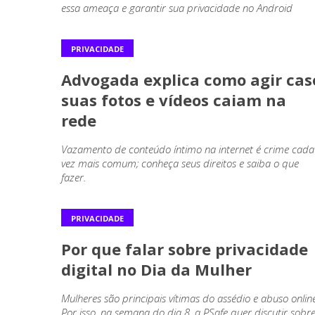
essa ameaça e garantir sua privacidade no Android
PRIVACIDADE
Advogada explica como agir cas
suas fotos e vídeos caiam na
rede
Vazamento de conteúdo íntimo na internet é crime cada
vez mais comum; conheça seus direitos e saiba o que
fazer.
PRIVACIDADE
Por que falar sobre privacidade
digital no Dia da Mulher
Mulheres são principais vítimas do assédio e abuso online
Por isso, na semana do dia 8, a PSafe quer discutir sobr