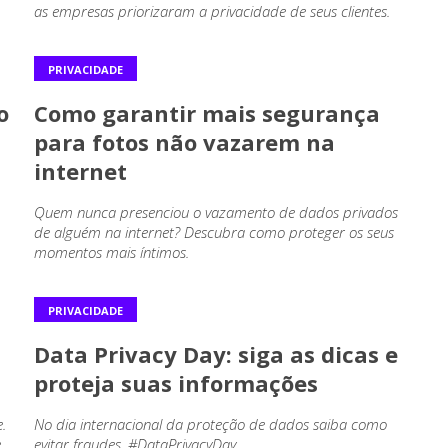
as empresas priorizaram a privacidade de seus clientes.
PRIVACIDADE
o
Como garantir mais segurança
para fotos não vazarem na
internet
Quem nunca presenciou o vazamento de dados privados
de alguém na internet? Descubra como proteger os seus
momentos mais íntimos.
PRIVACIDADE
Data Privacy Day: siga as dicas e
proteja suas informações
.
No dia internacional da proteção de dados saiba como
e
evitar fraudes. #DataPrivacyDay