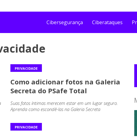
Cibersegurança
Ciberataques
Pr
vacidade
PRIVACIDADE
Como adicionar fotos na Galeria
Secreta do PSafe Total
a
Suas fotos íntimas merecem estar em um lugar seguro.
Aprenda como escondê-las na Galeria Secreta
PRIVACIDADE