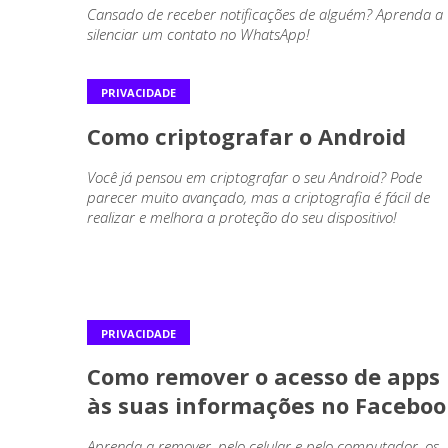
Cansado de receber notificações de alguém? Aprenda a
silenciar um contato no WhatsApp!
PRIVACIDADE
Como criptografar o Android
Você já pensou em criptografar o seu Android? Pode
parecer muito avançado, mas a criptografia é fácil de
realizar e melhora a proteção do seu dispositivo!
PRIVACIDADE
Como remover o acesso de apps
às suas informações no Faceboo
Aprenda a remover, pelo celular e pelo computador, os