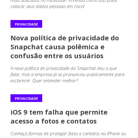
mais utilizadas no Facebook? Entenda como isso pode
colocar seus dados pessoais em risco!
PRIVACIDADE
Nova política de privacidade do
Snapchat causa polêmica e
confusão entre os usuários
A nova política de privacidade do Snapchat deu o que
falar, mas a empresa já se pronunciou publicamente para
esclarecer. Quer entender melhor?
PRIVACIDADE
iOS 9 tem falha que permite
acesso a fotos e contatos
Conheça formas de proteger fotos e contatos no iPhone ou