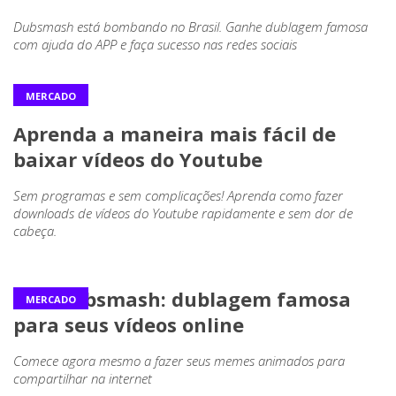
Dubsmash está bombando no Brasil. Ganhe dublagem famosa
com ajuda do APP e faça sucesso nas redes sociais
MERCADO
Aprenda a maneira mais fácil de
baixar vídeos do Youtube
Sem programas e sem complicações! Aprenda como fazer
downloads de vídeos do Youtube rapidamente e sem dor de
cabeça.
APP Dubsmash: dublagem famosa
MERCADO
para seus vídeos online
Comece agora mesmo a fazer seus memes animados para
compartilhar na internet