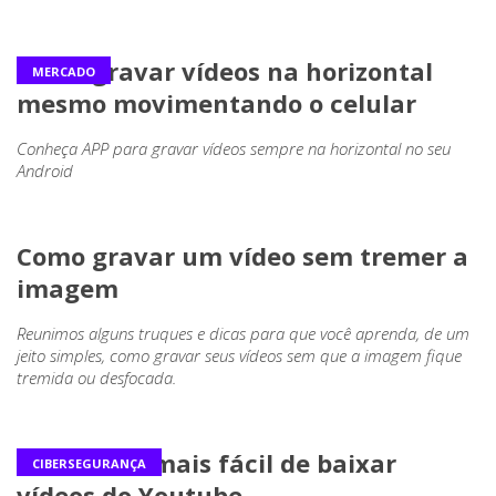
Como gravar vídeos na horizontal
MERCADO
mesmo movimentando o celular
Conheça APP para gravar vídeos sempre na horizontal no seu
Android
Como gravar um vídeo sem tremer a
imagem
Reunimos alguns truques e dicas para que você aprenda, de um
jeito simples, como gravar seus vídeos sem que a imagem fique
tremida ou desfocada.
A maneira mais fácil de baixar
CIBERSEGURANÇA
vídeos do Youtube