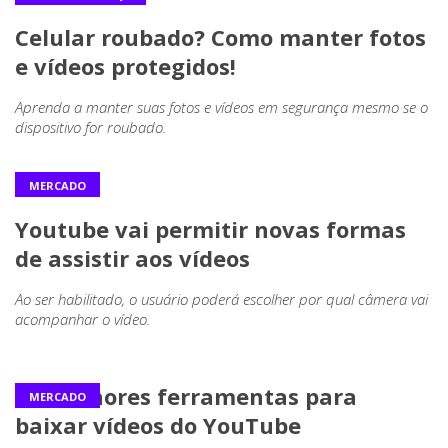
Celular roubado? Como manter fotos
e vídeos protegidos!
Aprenda a manter suas fotos e vídeos em segurança mesmo se o
dispositivo for roubado.
MERCADO
Youtube vai permitir novas formas
de assistir aos vídeos
Ao ser habilitado, o usuário poderá escolher por qual câmera vai
acompanhar o vídeo.
As melhores ferramentas para
MERCADO
baixar vídeos do YouTube